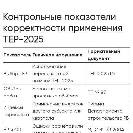
Контрольные показатели
корректности применения
ТЕР-2025
Нормативный
Показатель
Типичное нарушение
документ
Использование
Выбор ТЕР
нерелевантной
ТЕР-2025 РБ
позиции ТЕР-2025
Объёмы
Несоответствие
ПП № 87
работ
проектным объёмам
Применение индексов
Письма
Индексы
другого субъекта или
Департамента
пересчёта
квартала
строительства РБ
Ошибки расчётов или
НР и СП
МДС 81-33.2004