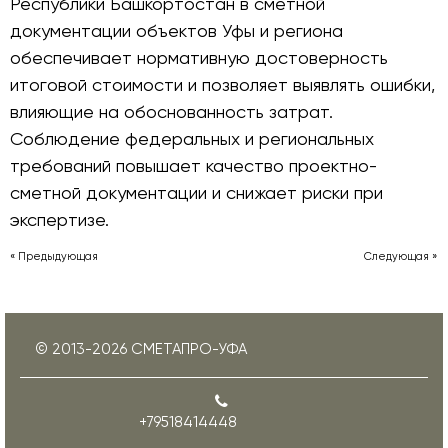
Республики Башкортостан в сметной
документации объектов Уфы и региона
обеспечивает нормативную достоверность
итоговой стоимости и позволяет выявлять ошибки,
влияющие на обоснованность затрат.
Соблюдение федеральных и региональных
требований повышает качество проектно-
сметной документации и снижает риски при
экспертизе.
« Предыдующая
Следующая »
© 2013-
2026
СМЕТАПРО-УФА
+79518414448