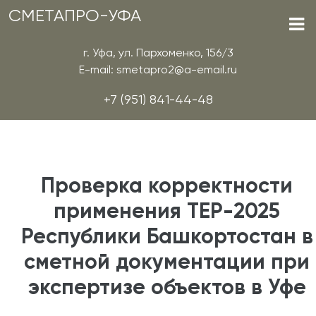
СМЕТАПРО-УФА
г. Уфа, ул. Пархоменко, 156/3
E-mail: smetapro2@a-email.ru
+7 (951) 841-44-48
Проверка корректности
применения ТЕР-2025
Республики Башкортостан в
сметной документации при
экспертизе объектов в Уфе