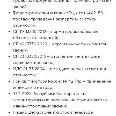
проектной документации для административных
зданий;
Градостроительный кодекс РФ, статьи 49–50 —
порядок проведения экспертизы сметной
стоимости;
СП 118.13330.2012 — нормы проектирования
общественных зданий;
СП 60.13330.2020 — нормы инженерных систем
зданий;
СП 73.13330.2016 — отопление, вентиляция и
кондиционирование;
МДС 81-33.2004 — методика расчёта сметной
стоимости;
Приказ Минстроя России № 421/пр — применение
индексного метода;
ТЕР-2025 Республики Башкортостан —
территориальные расценки на строительство
административных зданий;
Письма Департамента строительства и