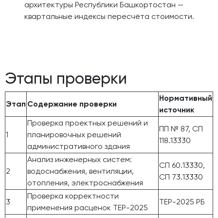
архитектуры Республики Башкортостан —
квартальные индексы пересчёта стоимости.
Этапы проверки
Нормативный
Этап
Содержание проверки
источник
Проверка проектных решений и
ПП № 87, СП
1
планировочных решений
118.13330
административного здания
Анализ инженерных систем:
СП 60.13330,
2
водоснабжения, вентиляции,
СП 73.13330
отопления, электроснабжения
Проверка корректности
3
ТЕР-2025 РБ
применения расценок ТЕР-2025