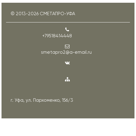
© 2013-
2026
СМЕТАПРО-УФА
+79518414448
smetapro2@a-email.ru
г. Уфа, ул. Пархоменко, 156/3