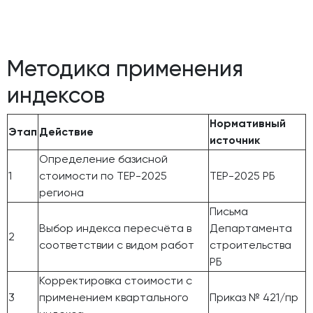
Методика применения
индексов
Нормативный
Этап
Действие
источник
Определение базисной
1
стоимости по ТЕР-2025
ТЕР-2025 РБ
региона
Письма
Выбор индекса пересчёта в
Департамента
2
соответствии с видом работ
строительства
РБ
Корректировка стоимости с
3
применением квартального
Приказ № 421/пр