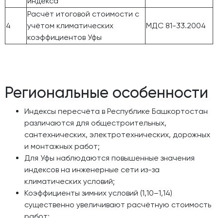
индекса
Расчёт итоговой стоимости с
4
учётом климатических
МДС 81-33.2004
коэффициентов Уфы
Региональные особенности
Индексы пересчёта в Республике Башкортостан
различаются для общестроительных,
сантехнических, электротехнических, дорожных
и монтажных работ;
Для Уфы наблюдаются повышенные значения
индексов на инженерные сети из-за
климатических условий;
Коэффициенты зимних условий (1,10–1,14)
существенно увеличивают расчётную стоимость
работ;