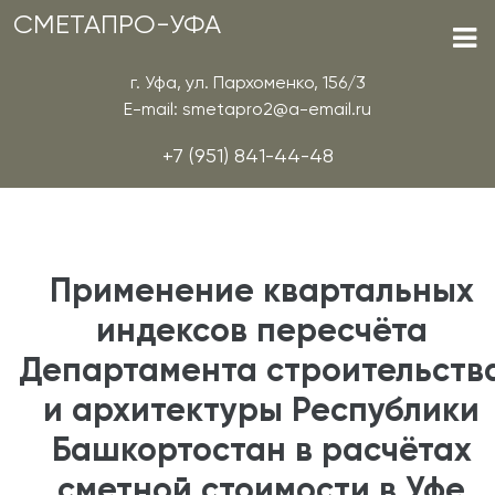
СМЕТАПРО-УФА
г. Уфа, ул. Пархоменко, 156/3
E-mail: smetapro2@a-email.ru
+7 (951) 841-44-48
Применение квартальных
индексов пересчёта
Департамента строительств
и архитектуры Республики
Башкортостан в расчётах
сметной стоимости в Уфе